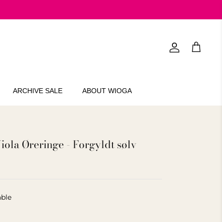
Account
Cart
ARCHIVE SALE
ABOUT WIOGA
ola Øreringe - Forgyldt sølv
able