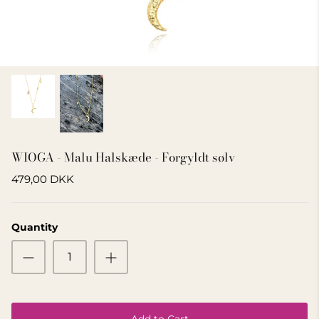
GIFT IDEA 500 - 800 KR
WIOGA - Malu Halskæde - Forgyldt sølv
479,00 DKK
Quantity