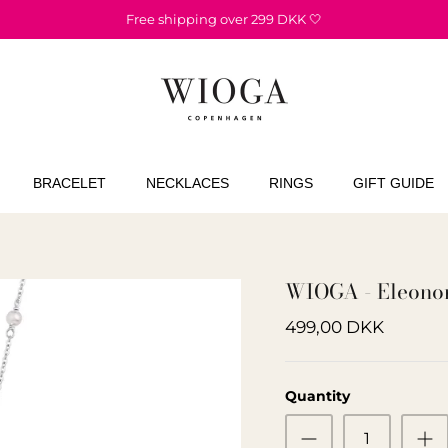
Free shipping over 299 DKK 🤍
BRACELET
NECKLACES
RINGS
GIFT GUIDE
WIOGA - Eleonor
499,00 DKK
Quantity