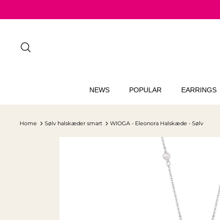
Skip
to
content
Search
NEWS
POPULAR
EARRINGS
Home
Sølv halskæder smart
WIOGA - Eleonora Halskæde - Sølv