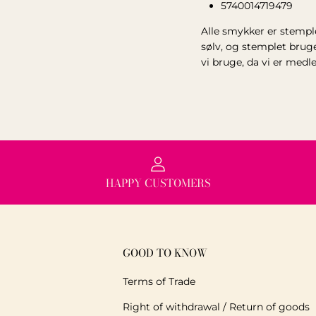
5740014719479
Alle smykker er stempl
sølv, og stemplet brug
vi bruge, da vi er med
HAPPY CUSTOMERS
GOOD TO KNOW
Terms of Trade
Right of withdrawal / Return of goods