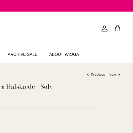
Account
Cart
ARCHIVE SALE
ABOUT WIOGA
Previous
Next
a Halskæde - Sølv