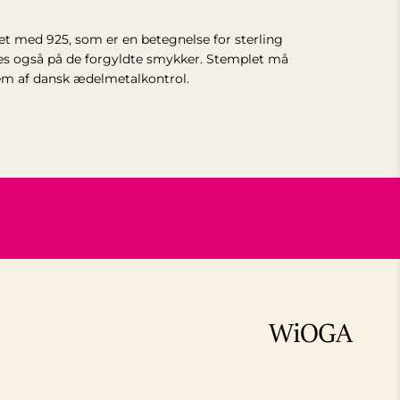
et med 925, som er en betegnelse for sterling
es også på de forgyldte smykker. Stemplet må
lem af dansk ædelmetalkontrol.