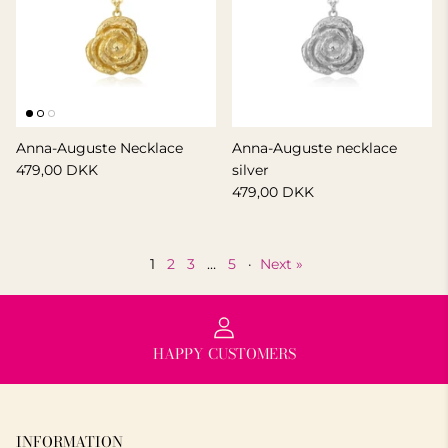
Anna-Auguste Necklace
Anna-Auguste necklace
479,00 DKK
silver
479,00 DKK
1
2
3
…
5
·
Next »
HAPPY CUSTOMERS
INFORMATION