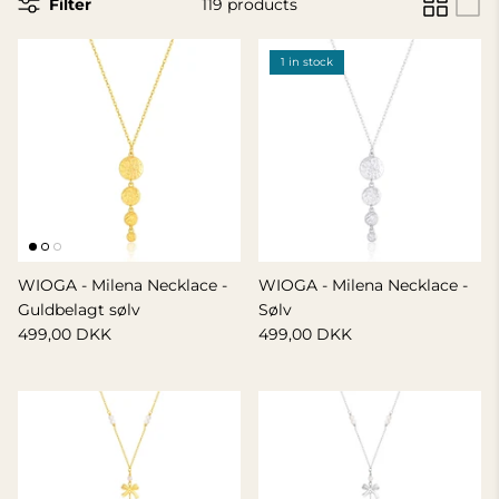
Filter
119 products
GIFT IDEA 500 - 800 KR
1 in stock
WIOGA - Milena Necklace -
WIOGA - Milena Necklace -
Guldbelagt sølv
Sølv
499,00 DKK
499,00 DKK