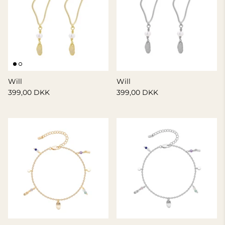
Will
Will
399,00 DKK
399,00 DKK