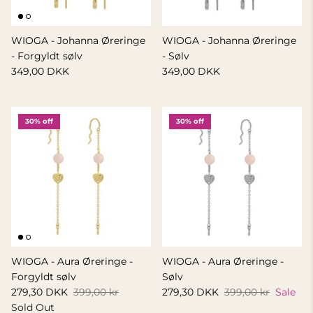
WIOGA - Johanna Øreringe
WIOGA - Johanna Øreringe
- Forgyldt sølv
- Sølv
349,00 DKK
349,00 DKK
30% off
30% off
WIOGA - Aura Øreringe -
WIOGA - Aura Øreringe -
Forgyldt sølv
Sølv
279,30 DKK
399,00 kr
279,30 DKK
399,00 kr
Sale
Sold Out