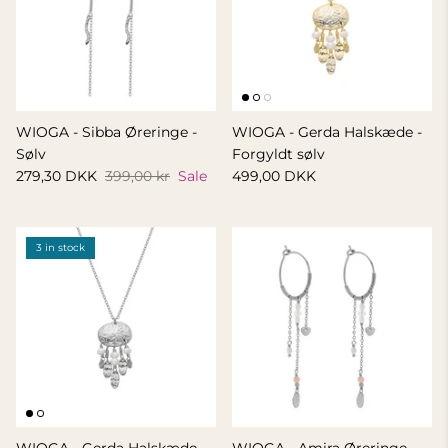
WIOGA - Sibba Øreringe -
WIOGA - Gerda Halskæde -
Sølv
Forgyldt sølv
279,30 DKK
399,00 kr
Sale
499,00 DKK
3 in stock