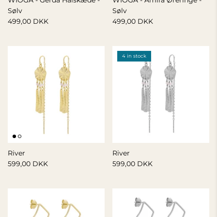
WIOGA - Gerda Halskæde -
WIOGA - Amira Øreringe -
Sølv
Sølv
499,00 DKK
499,00 DKK
4 in stock
River
River
599,00 DKK
599,00 DKK