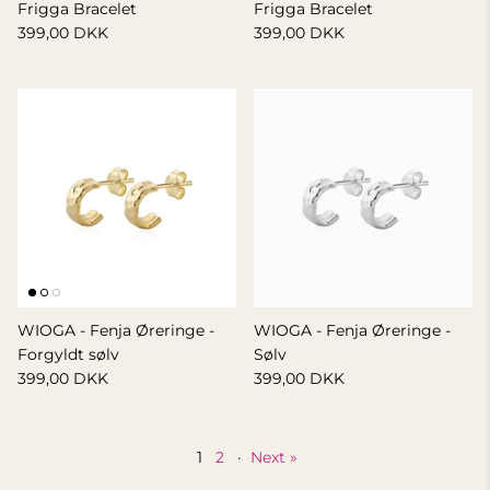
Frigga Bracelet
Frigga Bracelet
399,00 DKK
399,00 DKK
WIOGA - Fenja Øreringe -
WIOGA - Fenja Øreringe -
Forgyldt sølv
Sølv
399,00 DKK
399,00 DKK
1
2
·
Next »